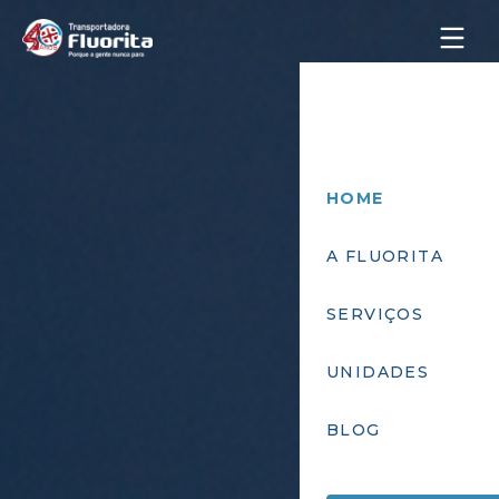
HOME
A FLUORITA
SERVIÇOS
UNIDADES
BLOG