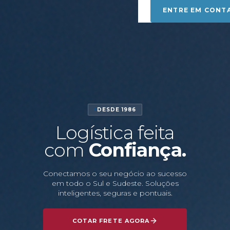
ENTRE EM CONT
DESDE 1986
Logística feita
com
Confiança.
Conectamos o seu negócio ao sucesso
em todo o Sul e Sudeste. Soluções
inteligentes, seguras e pontuais.
COTAR FRETE AGORA