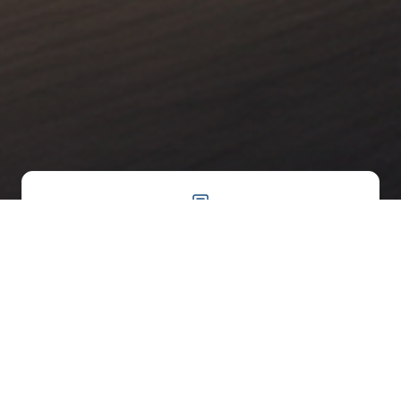
COTAÇÃO RÁPIDA
RASTREAMENTO